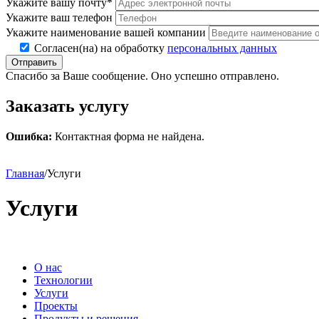
Укажите вашу почту*
Укажите ваш телефон
Укажите наименование вашей компании
Согласен(на) на обработку
персональных данных
Отправить
Спасибо за Ваше сообщение. Оно успешно отправлено.
Заказать услугу
Ошибка:
Контактная форма не найдена.
Главная
/
Услуги
Услуги
О нас
Технологии
Услуги
Проекты
Продукты и решения