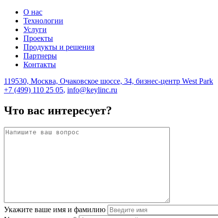
О нас
Технологии
Услуги
Проекты
Продукты и решения
Партнеры
Контакты
119530, Москва, Очаковское шоссе, 34, бизнес-центр West Park
+7 (499) 110 25 05
,
info@keylinc.ru
Что вас интересует?
Укажите ваше имя и фамилию