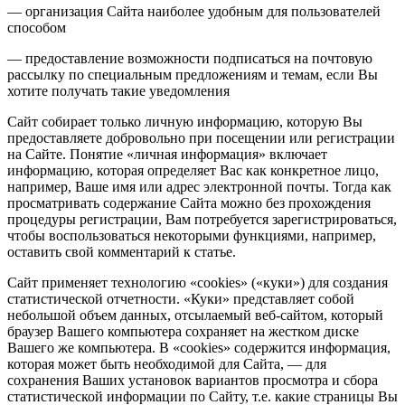
— организация Сайта наиболее удобным для пользователей
способом
— предоставление возможности подписаться на почтовую
рассылку по специальным предложениям и темам, если Вы
хотите получать такие уведомления
Сайт собирает только личную информацию, которую Вы
предоставляете добровольно при посещении или регистрации
на Сайте. Понятие «личная информация» включает
информацию, которая определяет Вас как конкретное лицо,
например, Ваше имя или адрес электронной почты. Тогда как
просматривать содержание Сайта можно без прохождения
процедуры регистрации, Вам потребуется зарегистрироваться,
чтобы воспользоваться некоторыми функциями, например,
оставить свой комментарий к статье.
Сайт применяет технологию «cookies» («куки») для создания
статистической отчетности. «Куки» представляет собой
небольшой объем данных, отсылаемый веб-сайтом, который
браузер Вашего компьютера сохраняет на жестком диске
Вашего же компьютера. В «cookies» содержится информация,
которая может быть необходимой для Сайта, — для
сохранения Ваших установок вариантов просмотра и сбора
статистической информации по Сайту, т.е. какие страницы Вы