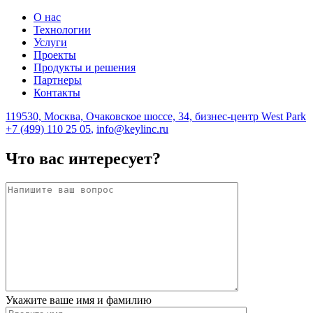
О нас
Технологии
Услуги
Проекты
Продукты и решения
Партнеры
Контакты
119530, Москва, Очаковское шоссе, 34, бизнес-центр West Park
+7 (499) 110 25 05
,
info@keylinc.ru
Что вас интересует?
Укажите ваше имя и фамилию