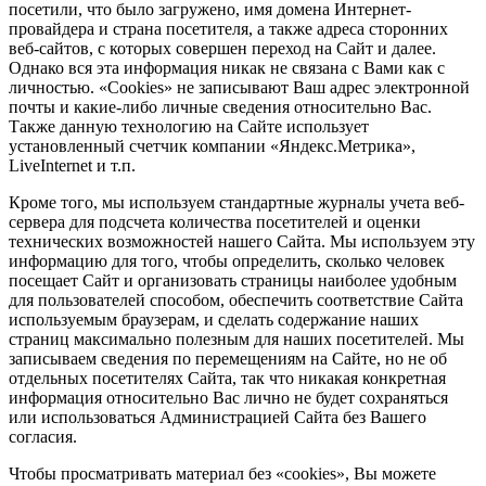
посетили, что было загружено, имя домена Интернет-
провайдера и страна посетителя, а также адреса сторонних
веб-сайтов, с которых совершен переход на Сайт и далее.
Однако вся эта информация никак не связана с Вами как с
личностью. «Cookies» не записывают Ваш адрес электронной
почты и какие-либо личные сведения относительно Вас.
Также данную технологию на Сайте использует
установленный счетчик компании «Яндекс.Метрика»,
LiveInternet и т.п.
Кроме того, мы используем стандартные журналы учета веб-
сервера для подсчета количества посетителей и оценки
технических возможностей нашего Сайта. Мы используем эту
информацию для того, чтобы определить, сколько человек
посещает Сайт и организовать страницы наиболее удобным
для пользователей способом, обеспечить соответствие Сайта
используемым браузерам, и сделать содержание наших
страниц максимально полезным для наших посетителей. Мы
записываем сведения по перемещениям на Сайте, но не об
отдельных посетителях Сайта, так что никакая конкретная
информация относительно Вас лично не будет сохраняться
или использоваться Администрацией Сайта без Вашего
согласия.
Чтобы просматривать материал без «cookies», Вы можете