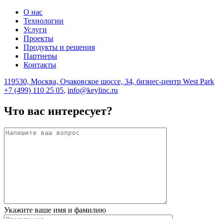
О нас
Технологии
Услуги
Проекты
Продукты и решения
Партнеры
Контакты
119530, Москва, Очаковское шоссе, 34, бизнес-центр West Park
+7 (499) 110 25 05
,
info@keylinc.ru
Что вас интересует?
Укажите ваше имя и фамилию