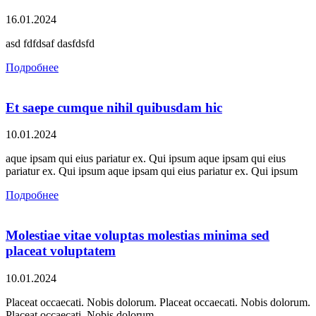
16.01.2024
asd fdfdsaf dasfdsfd
Подробнее
Et saepe cumque nihil quibusdam hic
10.01.2024
aque ipsam qui eius pariatur ex. Qui ipsum aque ipsam qui eius
pariatur ex. Qui ipsum aque ipsam qui eius pariatur ex. Qui ipsum
Подробнее
Molestiae vitae voluptas molestias minima sed
placeat voluptatem
10.01.2024
Placeat occaecati. Nobis dolorum. Placeat occaecati. Nobis dolorum.
Placeat occaecati. Nobis dolorum.